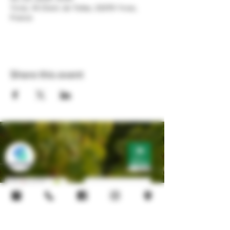
Yvrac, 14 Chem. de Tellas, 33370 Yvrac,
France
Share this event